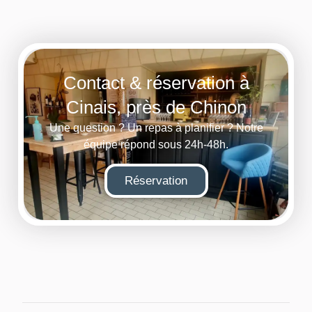
Contact & réservation à
Cinais, près de Chinon
Une question ? Un repas à planifier ? Notre
équipe répond sous 24h-48h.
Réservation